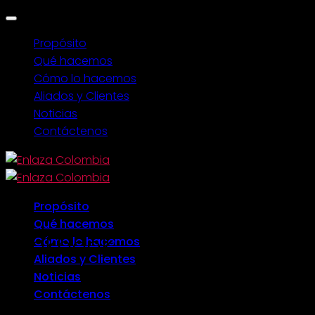
Propósito
Qué hacemos
Cómo lo hacemos
Aliados y Clientes
Noticias
Contáctenos
Skip
to
content
Propósito
Qué hacemos
Lookbook
Cómo lo hacemos
Aliados y Clientes
Noticias
Contáctenos