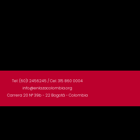
Tel: (60)1 2456245 / Cel. 315 860 0004
info@enlazacolombia.org
Carrera 20 N° 39b - 22 Bogotá - Colombia