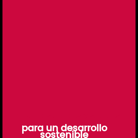
Enlazamos actores y saberes
para un desarrollo
sostenible