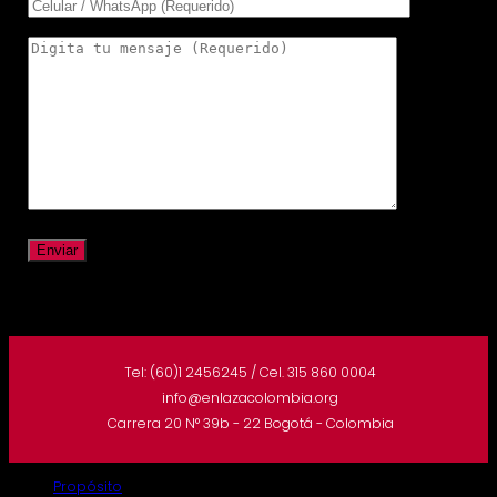
Tel: (60)1 2456245 / Cel. 315 860 0004
info@enlazacolombia.org
Carrera 20 N° 39b - 22 Bogotá - Colombia
Propósito