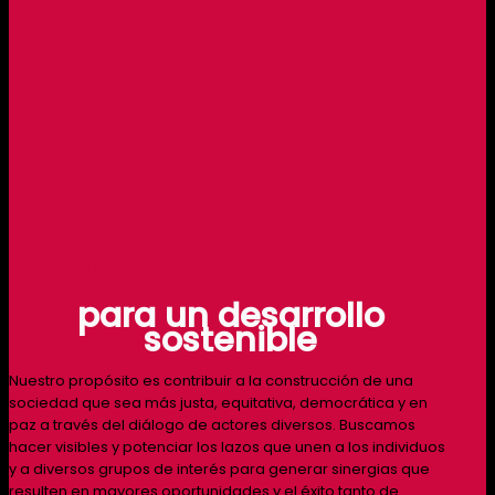
Enlazamos actores y saberes
para un desarrollo
sostenible
Nuestro propósito es contribuir a la construcción de una
sociedad que sea más justa, equitativa, democrática y en
paz a través del diálogo de actores diversos. Buscamos
hacer visibles y potenciar los lazos que unen a los individuos
y a diversos grupos de interés para generar sinergias que
resulten en mayores oportunidades y el éxito tanto de