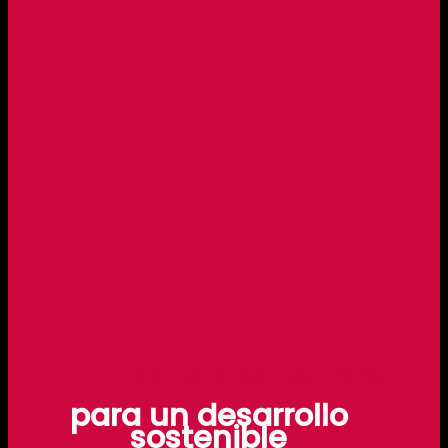
Enlazamos actores y saberes
para un desarrollo
sostenible