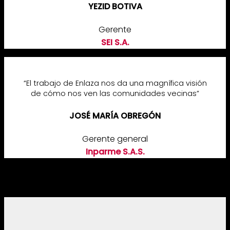
YEZID BOTIVA
Gerente
SEI S.A.
“El trabajo de Enlaza nos da una magnífica visión
de cómo nos ven las comunidades vecinas”
JOSÉ MARÍA OBREGÓN
Gerente general
Inparme S.A.S.