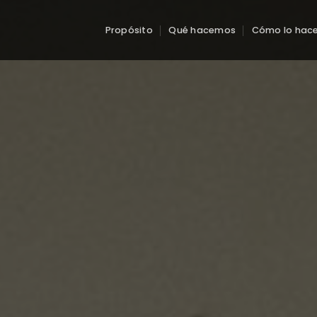
Propósito
Qué hacemos
Cómo lo hac